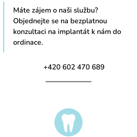
Máte zájem o naši slu
žbu?
Objednejte se na bezplatnou
konzultaci na implantát k nám do
ordinace.
📞 +420 602 470 689