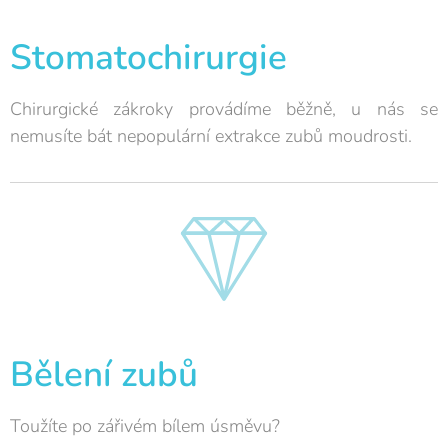
Stomatochirurgie
Chirurgické zákroky provádíme běžně, u nás se
nemusíte bát nepopulární extrakce zubů moudrosti.
Bělení zubů
Toužíte po zářivém bílem úsměvu?