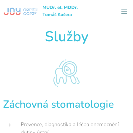
MUDr. et. MDDr.
Tomáš Kučera
Služby
Záchovná stomatologie
Prevence, diagnostika a léčba onemocnění
dutiny ústní