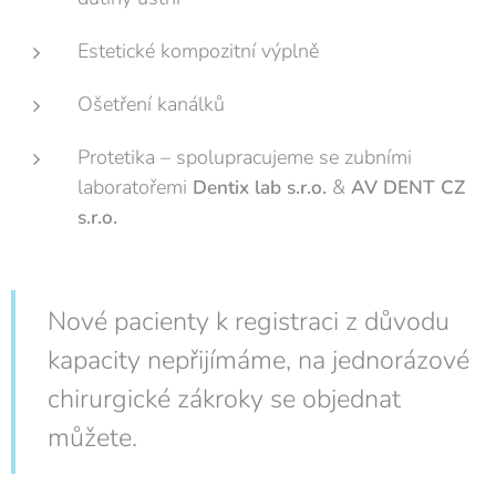
Estetické kompozitní výplně
Ošetření kanálků
Protetika – spolupracujeme se zubními
laboratořemi
&
Dentix
lab
s.r.o.
AV
DENT CZ
s.r.o.
Nové pacienty k registraci z důvodu
kapacity nepřijímáme, na jednorázové
chirurgické zákroky se objednat
můžete.